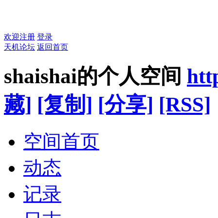
欢迎注册
登录
天机论坛
返回首页
shaishai的个人空间
htt
藏]
[复制]
[分享]
[RSS]
空间首页
动态
记录