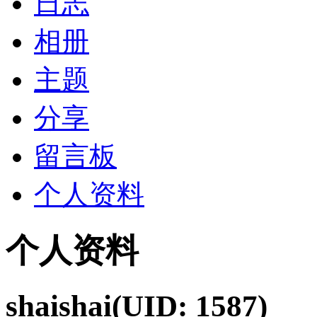
日志
相册
主题
分享
留言板
个人资料
个人资料
shaishai
(UID: 1587)