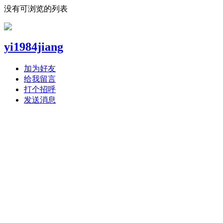
没有可浏览的列表
yi1984jiang
加为好友
给我留言
打个招呼
发送消息