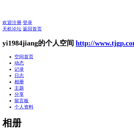
欢迎注册
登录
天机论坛
返回首页
yi1984jiang的个人空间
http://www.tjgp.c
空间首页
动态
记录
日志
相册
主题
分享
留言板
个人资料
相册