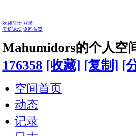
欢迎注册
登录
天机论坛
返回首页
Mahumidors的个人空
176358
[收藏]
[复制]
[
空间首页
动态
记录