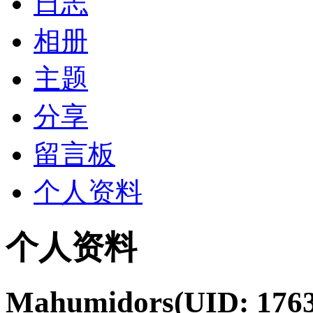
日志
相册
主题
分享
留言板
个人资料
个人资料
Mahumidors
(UID: 176