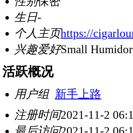
性别
保密
生日
-
个人主页
https://cigarl
兴趣爱好
Small Humidor
活跃概况
用户组
新手上路
注册时间
2021-11-2 06:
最后访问
2021-11-2 06: