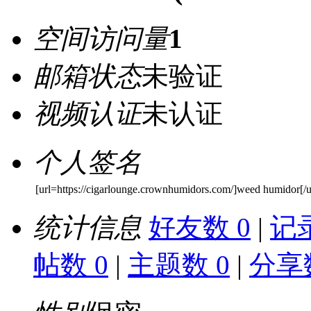
空间访问量
1
邮箱状态
未验证
视频认证
未认证
个人签名
[url=https://cigarlounge.crownhumidors.com/]weed humidor[/u
统计信息
好友数 0
|
记录
帖数 0
|
主题数 0
|
分享数