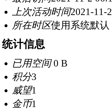
上次活动时间
2021-11-2
所在时区
使用系统默认
统计信息
已用空间
0 B
积分
3
威望
1
金币
1