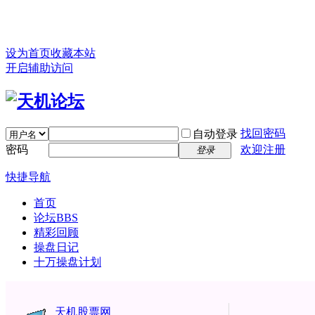
设为首页
收藏本站
开启辅助访问
找回密码
自动登录
密码
欢迎注册
登录
快捷导航
首页
论坛
BBS
精彩回顾
操盘日记
十万操盘计划
天机股票网