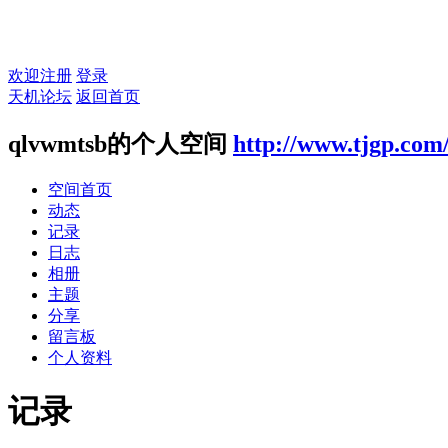
欢迎注册
登录
天机论坛
返回首页
qlvwmtsb的个人空间
http://www.tjgp.com
空间首页
动态
记录
日志
相册
主题
分享
留言板
个人资料
记录