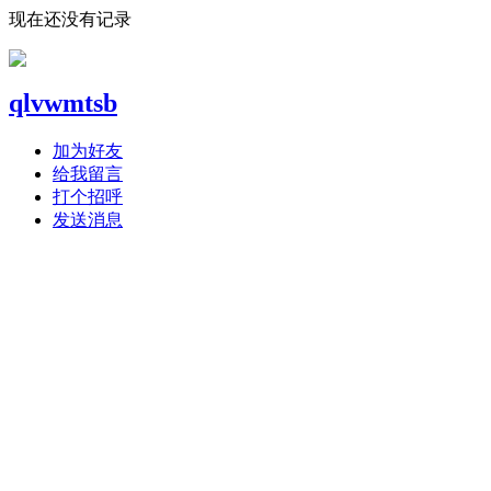
现在还没有记录
qlvwmtsb
加为好友
给我留言
打个招呼
发送消息