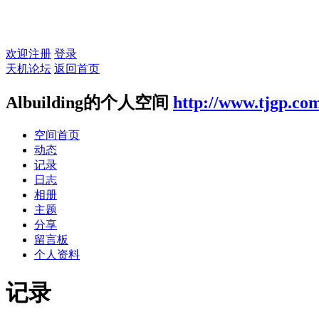
欢迎注册
登录
天机论坛
返回首页
Albuilding的个人空间
http://www.tjgp.co
空间首页
动态
记录
日志
相册
主题
分享
留言板
个人资料
记录