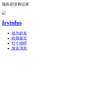
现在还没有记录
Irvinfus
加为好友
给我留言
打个招呼
发送消息