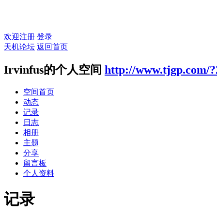
欢迎注册
登录
天机论坛
返回首页
Irvinfus的个人空间
http://www.tjgp.com/
空间首页
动态
记录
日志
相册
主题
分享
留言板
个人资料
记录