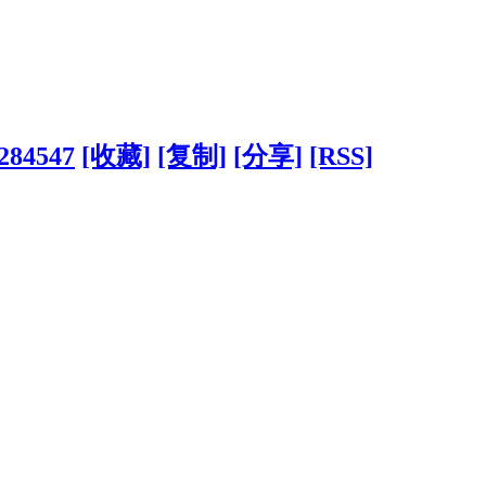
?284547
[收藏]
[复制]
[分享]
[RSS]