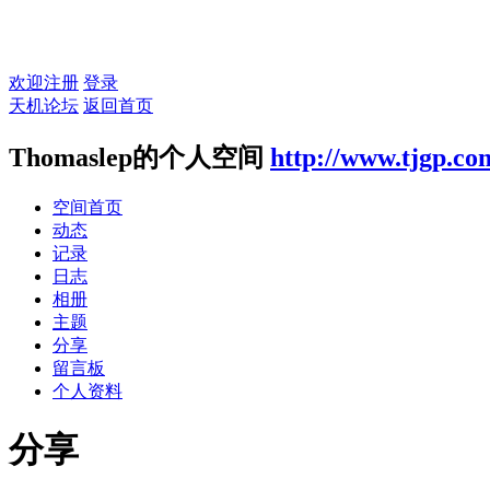
欢迎注册
登录
天机论坛
返回首页
Thomaslep的个人空间
http://www.tjgp.co
空间首页
动态
记录
日志
相册
主题
分享
留言板
个人资料
分享