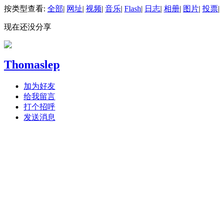
按类型查看:
全部
|
网址
|
视频
|
音乐
|
Flash
|
日志
|
相册
|
图片
|
投票
|
现在还没分享
Thomaslep
加为好友
给我留言
打个招呼
发送消息