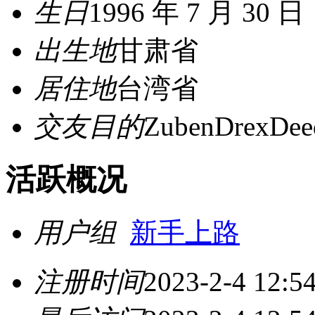
生日
1996 年 7 月 30 日
出生地
甘肃省
居住地
台湾省
交友目的
ZubenDrexDee
活跃概况
用户组
新手上路
注册时间
2023-2-4 12:5