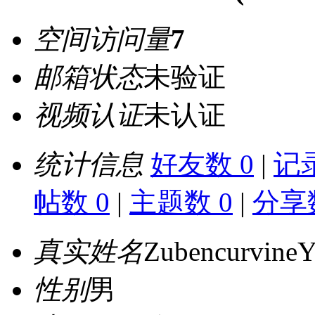
空间访问量
7
邮箱状态
未验证
视频认证
未认证
统计信息
好友数 0
|
记录
帖数 0
|
主题数 0
|
分享数
真实姓名
Zubencurvine
性别
男