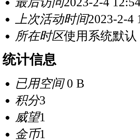
最后访问
2023-2-4 12:5
上次活动时间
2023-2-4 
所在时区
使用系统默认
统计信息
已用空间
0 B
积分
3
威望
1
金币
1