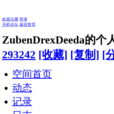
欢迎注册
登录
天机论坛
返回首页
ZubenDrexDeeda的
293242
[收藏]
[复制]
[
空间首页
动态
记录