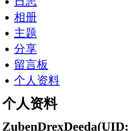
日志
相册
主题
分享
留言板
个人资料
个人资料
ZubenDrexDeeda
(UID: