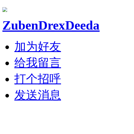
ZubenDrexDeeda
加为好友
给我留言
打个招呼
发送消息