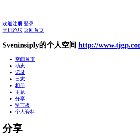
欢迎注册
登录
天机论坛
返回首页
Sveninsiply的个人空间
http://www.tjgp.c
空间首页
动态
记录
日志
相册
主题
分享
留言板
个人资料
分享