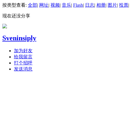
按类型查看:
全部
|
网址
|
视频
|
音乐
|
Flash
|
日志
|
相册
|
图片
|
投票
|
现在还没分享
Sveninsiply
加为好友
给我留言
打个招呼
发送消息