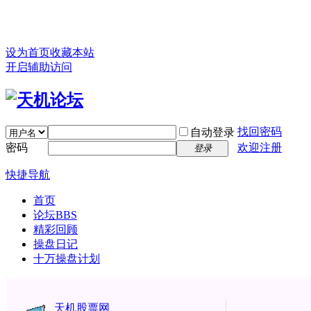
设为首页
收藏本站
开启辅助访问
找回密码
自动登录
密码
欢迎注册
登录
快捷导航
首页
论坛
BBS
精彩回顾
操盘日记
十万操盘计划
天机股票网