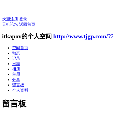
欢迎注册
登录
天机论坛
返回首页
itkapov的个人空间
http://www.tjgp.com/?
空间首页
动态
记录
日志
相册
主题
分享
留言板
个人资料
留言板