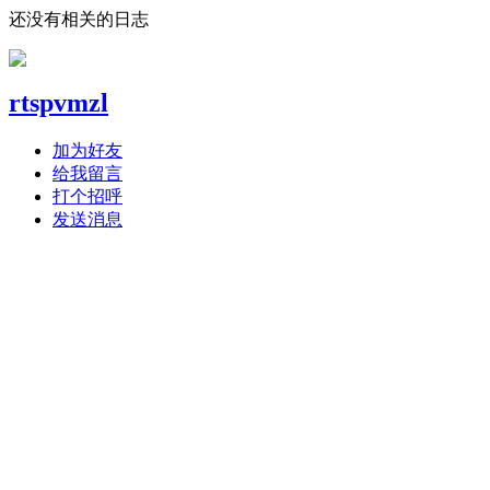
还没有相关的日志
rtspvmzl
加为好友
给我留言
打个招呼
发送消息