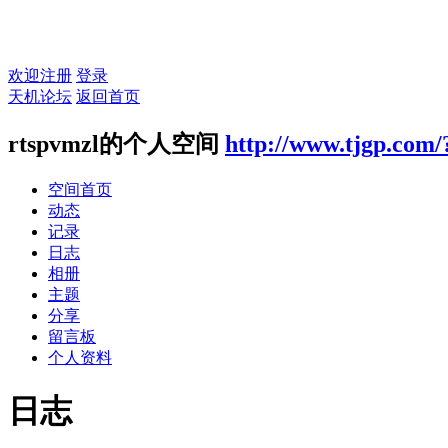
欢迎注册
登录
天机论坛
返回首页
rtspvmzl的个人空间
http://www.tjgp.com/
空间首页
动态
记录
日志
相册
主题
分享
留言板
个人资料
日志