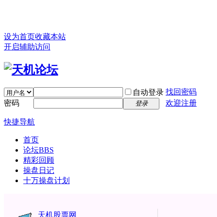
设为首页
收藏本站
开启辅助访问
找回密码
自动登录
密码
欢迎注册
登录
快捷导航
首页
论坛
BBS
精彩回顾
操盘日记
十万操盘计划
天机股票网