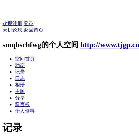
欢迎注册
登录
天机论坛
返回首页
smqbsrhfwg的个人空间
http://www.tjgp.
空间首页
动态
记录
日志
相册
主题
分享
留言板
个人资料
记录