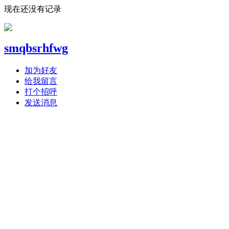
现在还没有记录
smqbsrhfwg
加为好友
给我留言
打个招呼
发送消息