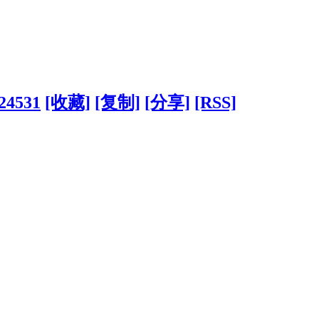
324531
[收藏]
[复制]
[分享]
[RSS]