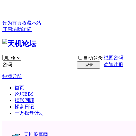
设为首页
收藏本站
开启辅助访问
找回密码
自动登录
密码
欢迎注册
登录
快捷导航
首页
论坛
BBS
精彩回顾
操盘日记
十万操盘计划
天机股票网