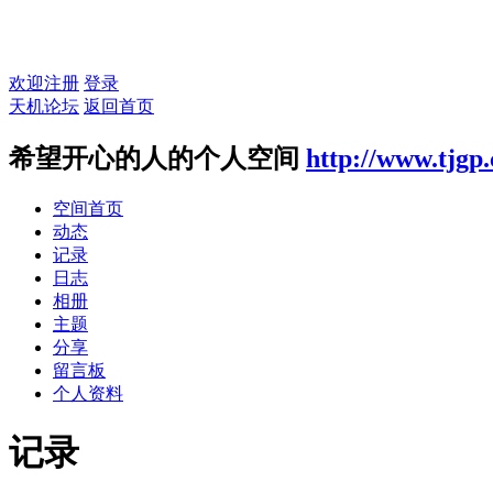
欢迎注册
登录
天机论坛
返回首页
希望开心的人的个人空间
http://www.tjgp
空间首页
动态
记录
日志
相册
主题
分享
留言板
个人资料
记录