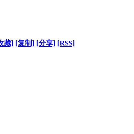
收藏]
[复制]
[分享]
[RSS]