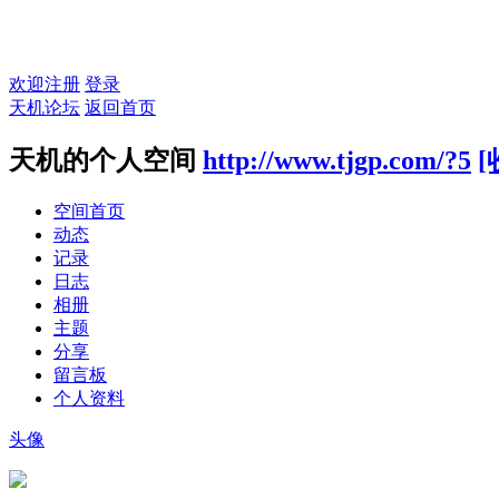
欢迎注册
登录
天机论坛
返回首页
天机的个人空间
http://www.tjgp.com/?5
[
空间首页
动态
记录
日志
相册
主题
分享
留言板
个人资料
头像