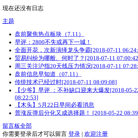
现在还没有日志
主题
盘前聚焦热点板块（7.11）
早评：2800不失或再下一城！
全面开花，次新演绎龙头争霸[2018-07-11 06:24:
贸易纠纷为哪般、何时了？[2018-07-11 07:00:42
周三关注沪指20天线压力情况[2018-07-11 07:28:
盘前信息早知道（07.11）
传统技术已经过时[2018-07-11 08:09:08]
【少爷】早评 ：不补缺口迎来大爆发[2018-05-2
08:22:53]
【木头】5月22日早间必看消息
普涨反弹后分化又成选择题！ [2018-05-22 08:39:
留言板
全部
你需要登录后才可以留言
登录
|
欢迎注册