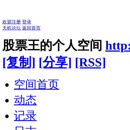
欢迎注册
登录
天机论坛
返回首页
股票王的个人空间
http
[复制]
[分享]
[RSS]
空间首页
动态
记录