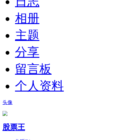
日志
相册
主题
分享
留言板
个人资料
头像
股票王