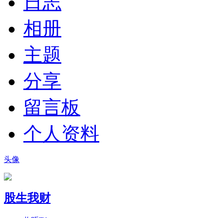
日志
相册
主题
分享
留言板
个人资料
头像
股生我财