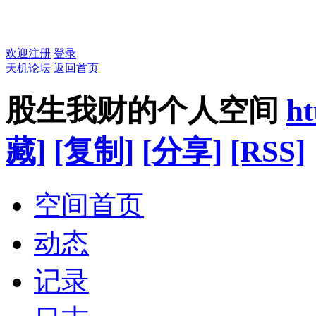
欢迎注册
登录
天机论坛
返回首页
股生我财的个人空间
ht
藏]
[复制]
[分享]
[RSS]
空间首页
动态
记录