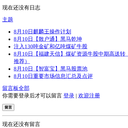
现在还没有日志
主题
8月10日麒麟王操作计划
8月10日【散户通】黑马乾坤
注入130吨金矿和亿吨煤矿牛股
8月10日【福建天信】煤矿资源牛股中期高送转
推荐）
8月10日【智富宝】黑马股票池
8月10日重要市场信息汇总及点评
留言板
全部
你需要登录后才可以留言
登录
|
欢迎注册
留言
现在还没有留言