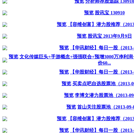
预览
分析师荐股追踪 13091
预览
股讯宝 130910
预览
【容维创富】潜力股推荐（2013-0
预览
股讯宝 2013年9月9日
预览
【华讯财经】每日一股（2013-0
预览
文化传媒巨头+手游概念+强强联合+预增3000万净利润+
价60...
预览
【华股财经】每日一股（2013-0
预览
买卖点吧自选股票池（2013-09
预览
李博文潜力股票池（2013-09
预览
首山关注股票池（2013-09-
预览
【容维创富】潜力股推荐（2013-0
预览
【华讯财经】每日一股（2013-0