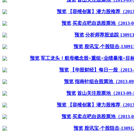
预览
【容维创富】潜力股推荐（2013-0
预览
买卖点吧自选股票池（2013-09
预览
分析师荐股追踪 13091
预览
股讯宝-个股阻击-13091
预览
军工龙头！航母概念股+重组+业绩暴涨+目标
预览
【华股财经】每日一股（2013-0
预览
指南针组合股票池（2013-09
预览
首山关注股票池（2013-09-
预览
【容维创富】潜力股推荐（2013-0
预览
买卖点吧自选股票池（2013-09
预览
股讯宝-个股阻击-13091