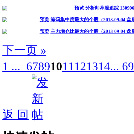
预览
分析师荐股追踪 13090
预览
筹码集中度最大的个股（2013-09-04 盘
预览
主力增仓比最大的个股（2013-09-04 盘
下一页 »
1 ...
6
7
8
9
10
11
12
13
14
... 69
返 回