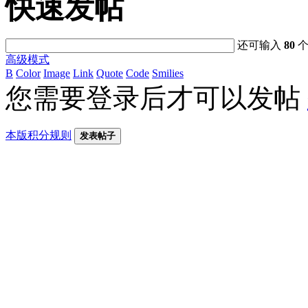
快速发帖
还可输入
80
个
高级模式
B
Color
Image
Link
Quote
Code
Smilies
您需要登录后才可以发帖
本版积分规则
发表帖子