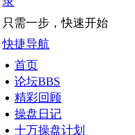
只需一步，快速开始
快捷导航
首页
论坛
BBS
精彩回顾
操盘日记
十万操盘计划