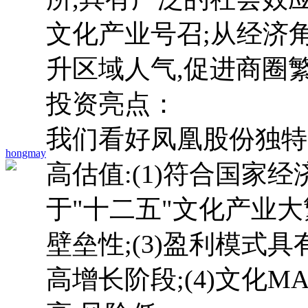
文化产业号召;从经济
升区域人气,促进商圈
投资亮点：
我们看好凤凰股份独特
hongmay
高估值:(1)符合国家
于"十二五"文化产业大
壁垒性;(3)盈利模式
高增长阶段;(4)文化