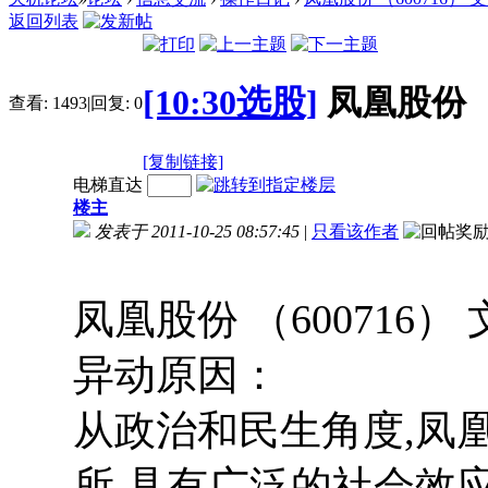
返回列表
[10:30选股]
凤凰股份 
查看:
1493
|
回复:
0
[复制链接]
电梯直达
楼主
发表于 2011-10-25 08:57:45
|
只看该作者
凤凰股份 （600716
异动原因：
从政治和民生角度,凤
所,具有广泛的社会效