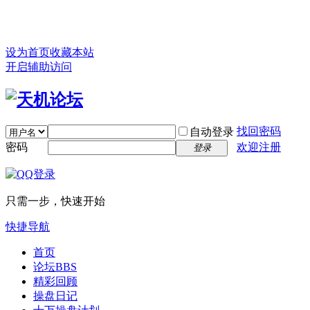
设为首页
收藏本站
开启辅助访问
找回密码
自动登录
密码
欢迎注册
登录
只需一步，快速开始
快捷导航
首页
论坛
BBS
精彩回顾
操盘日记