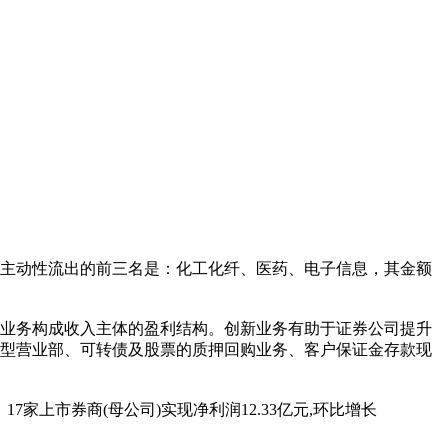
资金主动性流出的前三名是：化工化纤、医药、电子信息，其金额
统业务构成收入主体的盈利结构。创新业务有助于证券公司提升
、新型营业部、可转债及股票的质押回购业务、客户保证金存款现
17家上市券商(母公司)实现净利润12.33亿元,环比增长