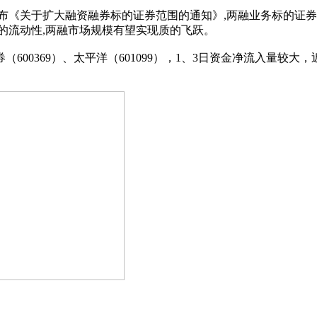
布《关于扩大融资融券标的证券范围的通知》,两融业务标的证券范围
的流动性,两融市场规模有望实现质的飞跃。
00369）、太平洋（601099），1、3日资金净流入量较