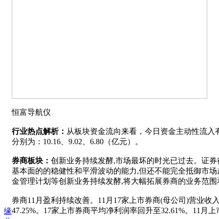
恒富导航仪
行业热点解析：
从板块资金流向来看，今日资金主动性流入有
分别为：10.16、9.02、6.80（亿元）。
券商板块：
创新业务持续发酵,市场最坏的时光已过去。证
基本面的的稳健性和平滑波动的能力,但还不能完全抵御市场
金管理计划等创新业务持续发酵,将大幅拓展券商的业务范围
券商11月盈利持续改善。11月17家上市券商(母公司)营业收入3
47.25%。17家上市券商平均净利润率回升至32.61%。11
缘