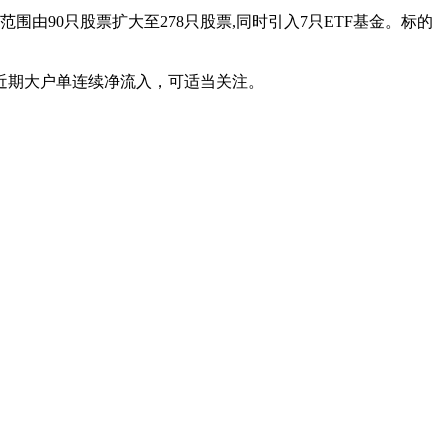
由90只股票扩大至278只股票,同时引入7只ETF基金。标的
大，近期大户单连续净流入，可适当关注。