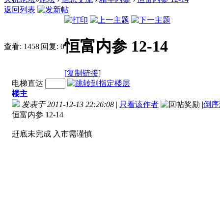
返回列表
恒富内参 12-14
查看:
1458
|
回复:
0
[复制链接]
电梯直达
楼主
发表于 2011-12-13 22:26:08
|
只看该作者
|
倒序
恒富内参 12-14
赶底未完成 入市需谨慎