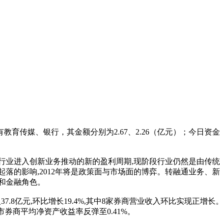
教育传媒、银行，其金额分别为2.67、2.26（亿元）；今日
券行业进入创新业务推动的新的盈利周期,现阶段行业仍然是由传
起落的影响,2012年将是政策面与市场面的博弈。转融通业务
和金融角色。
7.8亿元,环比增长19.4%,其中8家券商营业收入环比实现正增长。
月上市券商平均净资产收益率反弹至0.41%。