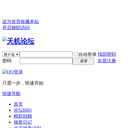
设为首页
收藏本站
开启辅助访问
找回密码
自动登录
密码
欢迎注册
登录
只需一步，快速开始
快捷导航
首页
论坛
BBS
精彩回顾
操盘日记