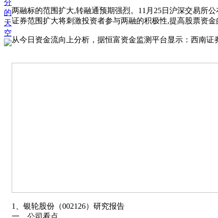
分
两融标的范围扩大,转融通预期强烈。11月25日沪深交易所公
的
证券范围扩大将刺激投资者参与两融的积极性,提高股票资金
天
空
从今日资金流向上分析，据恒富资金监测平台显示：西南证券（6
1、银轮股份（002126）研究报告
一、公司看点