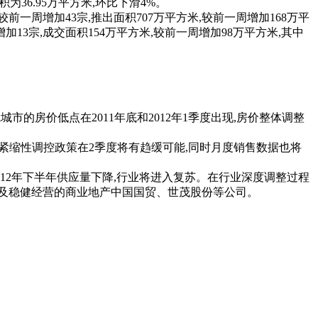
为36.95万平方米,环比下滑4%。
一周增加43宗,推出面积707万平方米,较前一周增加168万平
13宗,成交面积154万平方米,较前一周增加98万平方米,其中
市的房价低点在2011年底和2012年1季度出现,房价整体调整
后,紧缩性调控政策在2季度将有趋缓可能,同时月度销售数据也将
12年下半年供应量下降,行业将进入复苏。在行业深度调整过程
以及稳健经营的商业地产中国国贸、世茂股份等公司。