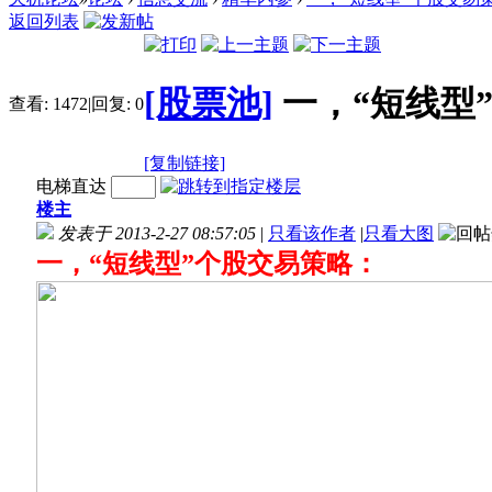
返回列表
[股票池]
一，“短线型
查看:
1472
|
回复:
0
[复制链接]
电梯直达
楼主
发表于 2013-2-27 08:57:05
|
只看该作者
|
只看大图
一，“短线型”个股交易策略：