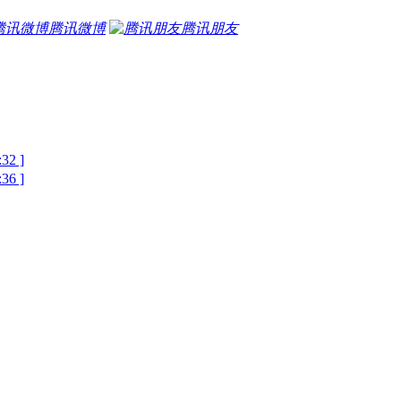
腾讯微博
腾讯朋友
2 ]
6 ]