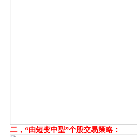
二，“由短变中型”个股交易策略：