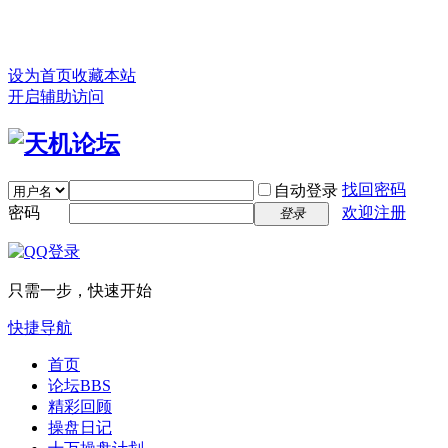
设为首页
收藏本站
开启辅助访问
找回密码
自动登录
密码
欢迎注册
登录
只需一步，快速开始
快捷导航
首页
论坛
BBS
精彩回顾
操盘日记