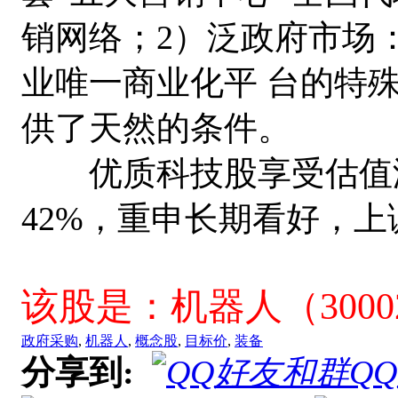
销网络；2）泛政府市场
业唯一商业化平 台的特
供了天然的条件。
优质科技股享受估值溢
42%，重申长期看好，上
该股是：机器人（3000
政府采购
,
机器人
,
概念股
,
目标价
,
装备
分享到:
Q