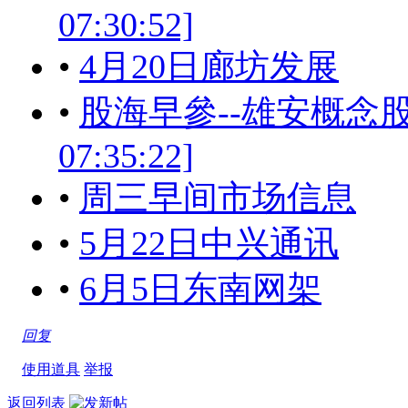
07:30:52]
•
4月20日廊坊发展
•
股海早參--雄安概念股的
07:35:22]
•
周三早间市场信息
•
5月22日中兴通讯
•
6月5日东南网架
回复
使用道具
举报
返回列表