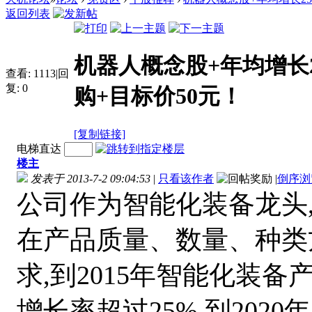
返回列表
机器人概念股+年均增长
查看:
1113
|
回
复:
0
购+目标价50元！
[复制链接]
电梯直达
楼主
发表于 2013-7-2 09:04:53
|
只看该作者
|
倒序浏
公司作为智能化装备龙头
在产品质量、数量、种类
求,到2015年智能化装备
增长率超过25%,到20