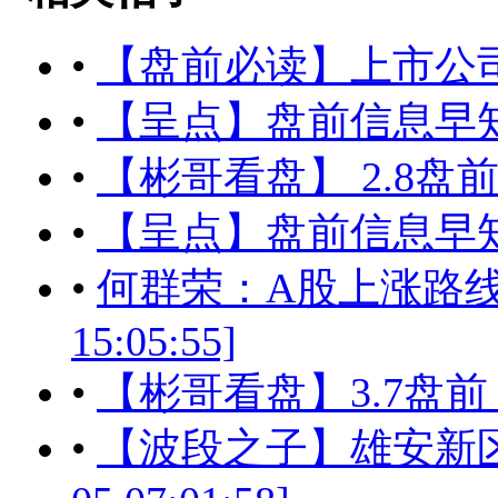
•
【盘前必读】上市公司利好消息
•
【呈点】盘前信息早知道
•
【彬哥看盘】 2.8
•
【呈点】盘前信息早知道
•
何群荣：A股上涨路线图日
15:05:55]
•
【彬哥看盘】3.7盘
•
【波段之子】雄安新区能