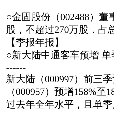
○金固股份（002488）
股，不超过270万股，占总股
【季报年报】
○新大陆中通客车预增 
------
新大陆（000997）前三
（000957）预增158%
过去年全年水平，且单季