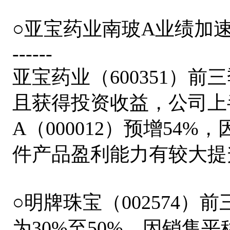
○亚宝药业南玻A业绩加
------
亚宝药业（600351）前
且获得投资收益，公司上
A（000012）预增54
件产品盈利能力有较大提
○明牌珠宝（002574）前
为30%至50%，因销售