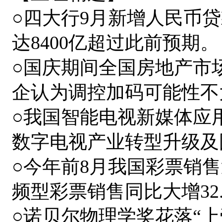
○四大行9月新增人民币贷
达8400亿超过此前预期。
○国庆期间全国房地产市
企认为调控加码可能性不
○我国智能电视新媒体应
数字电视产业转型升级及
○今年前8月我国彩票销售逼
频型彩票销售同比大增32.
○诺贝尔物理学奖花落“上