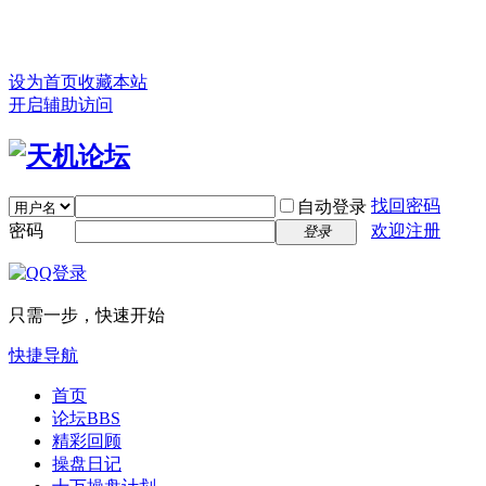
设为首页
收藏本站
开启辅助访问
找回密码
自动登录
密码
欢迎注册
登录
只需一步，快速开始
快捷导航
首页
论坛
BBS
精彩回顾
操盘日记