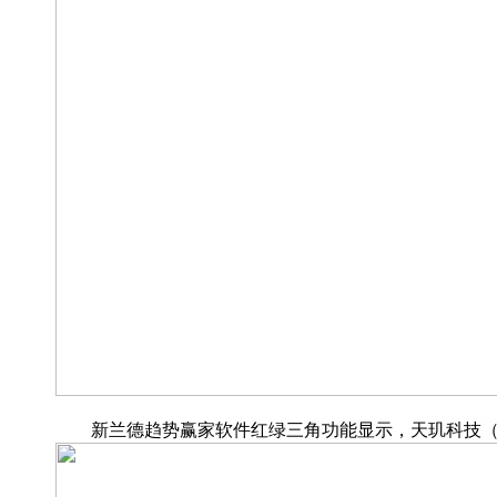
新兰德趋势赢家软件红绿三角功能显示，天玑科技（300