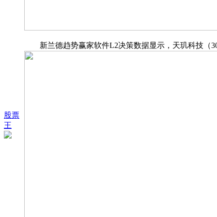
新兰德趋势赢家软件L2决策数据显示，天玑科技（3002
股票
王