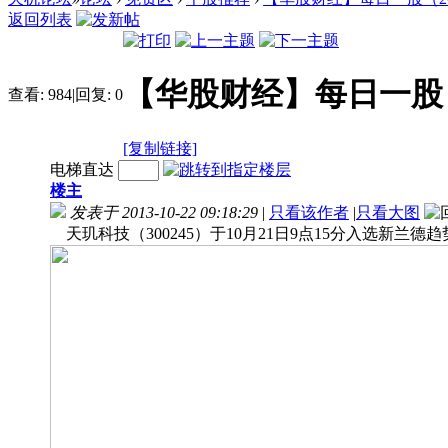
返回列表
【华股财经】每日一股（20
查看:
984
|
回复:
0
[复制链接]
电梯直达
楼主
发表于 2013-10-22 09:18:29
|
只看该作者
|
只看大图
天玑科技（300245）于10月21日9点15分入选新兰德趋