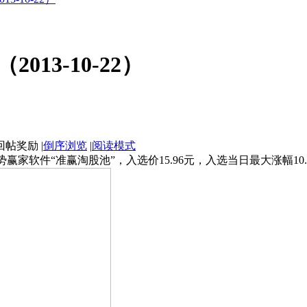
13-10-22）
|
倒序浏览
|
阅读模式
势赢家软件“准赢淘股池”，入选价15.96元，入选当日最大涨幅10.