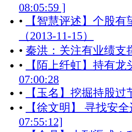
08:05:59 ]
•
【智慧评述】个股有
（2013-11-15）
•
秦洪：关注有业绩支
•
【陌上纤虹】持有龙头品种
07:00:28
•
【玉名】挖掘持股过节品种[2
•
【徐文明】 寻找安全边际
07:55:12]