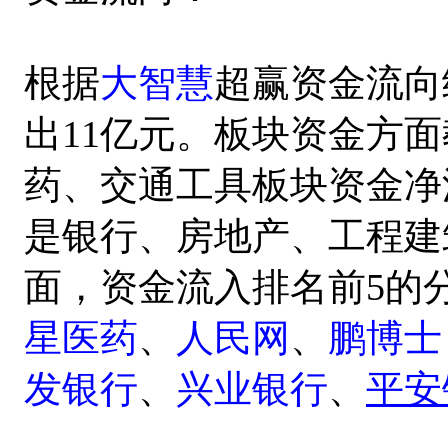
根据
大智慧
超赢资金流向
出11亿元。板块资金方
药、交通工具板块资金净
是银行、房地产、工程建
面，资金流入排名前5的
星医药
、
人民网
、
鹏博士
发银行
、
兴业银行
、
平安