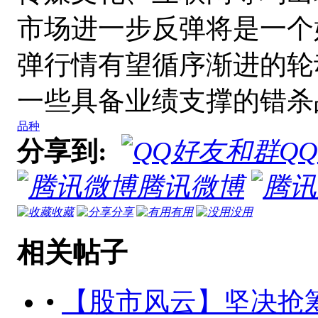
市场进一步反弹将是一个
弹行情有望循序渐进的轮
一些具备业绩支撑的错杀
品种
分享到:
Q
腾讯微博
收藏
分享
有用
没用
相关帖子
•
【股市风云】坚决抢筹改革