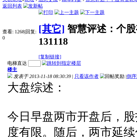
返回列表
[其它]
智慧评述：个股
查看:
1268
|
回复:
0
131118
[复制链接]
电梯直达
楼主
发表于 2013-11-18 08:30:39
|
只看该作者
|
倒序
大盘综述：
今日早盘两市开盘后，股
度有限。随后，两市延续