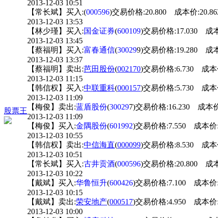
2013-12-03 10:51
【常长斌】买入:(
000596
)交易价格:20.800 成本价:20.8
2013-12-03 13:53
【林少瑾】买入:
国金证券
(
600109
)交易价格:17.030 成本
2013-12-03 13:45
【蔡福明】买入:
富春通信
(
30029
9)交易价格:19.280 成本
2013-12-03 13:37
【蔡福明】卖出:
芭田股份
(
002170
)交易价格:6.730 成本价
2013-12-03 11:15
【韩信权】买入:
中联重科
(
000157
)交易价格:5.730 成本价
2013-12-03 11:09
【梅俊】卖出:
蓝盾股份
(
30029
7)交易价格:16.230 成本价
股票王
2013-12-03 11:09
【梅俊】买入:
金隅股份
(
601992
)交易价格:7.550 成本价:
2013-12-03 10:55
【韩信权】卖出:
中信海直
(
000099
)交易价格:8.530 成本价
2013-12-03 10:51
【常长斌】买入:
古井贡酒
(
000596
)交易价格:20.800 成本
2013-12-03 10:22
【戴斌】买入:
华鲁恒升
(
600426
)交易价格:7.100 成本价:
2013-12-03 10:15
【戴斌】卖出:
荣安地产
(
000517
)交易价格:4.950 成本价:
2013-12-03 10:00