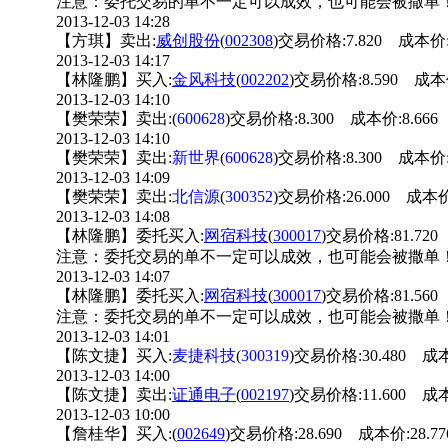
注意：委托交易的单不一定可以成效，也可能会被撒单
2013-12-03 14:28
【方琪】卖出:
威创股份
(
002308
)交易价格:7.820 成本价:
2013-12-03 14:17
【林隆鹏】买入:
金风科技
(
002202
)交易价格:8.590 成本价
2013-12-03 14:10
【樊荣荣】卖出:(
600628
)交易价格:8.300 成本价:8.666
2013-12-03 14:10
【樊荣荣】卖出:
新世界
(
600628
)交易价格:8.300 成本价:
2013-12-03 14:09
【樊荣荣】卖出:
北信源
(
300352
)交易价格:26.000 成本价
2013-12-03 14:08
【林隆鹏】委托买入:
网宿科技
(
300017
)交易价格:81.720
注意：委托交易的单不一定可以成效，也可能会被撒单
2013-12-03 14:07
【林隆鹏】委托买入:
网宿科技
(
300017
)交易价格:81.560
注意：委托交易的单不一定可以成效，也可能会被撒单
2013-12-03 14:01
【陈文捷】买入:
麦捷科技
(
300319
)交易价格:30.480 成本
2013-12-03 14:00
【陈文捷】卖出:
证通电子
(
002197
)交易价格:11.600 成本
2013-12-03 10:00
【詹桂华】买入:(
002649
)交易价格:28.690 成本价:28.7