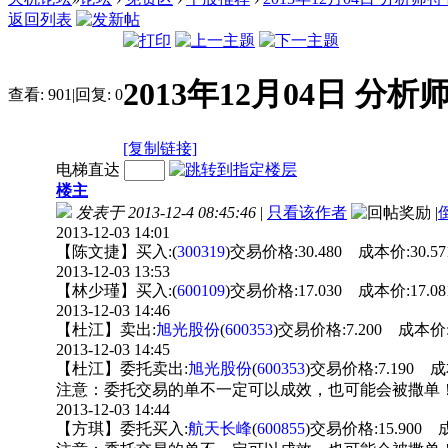
返回列表
2013年12月04日 分
查看:
901
|
回复:
0
[复制链接]
电梯直达
楼主
发表于 2013-12-4 08:45:46
|
只看该作者
|
2013-12-03 14:01
【陈文捷】买入:(
300319
)交易价格:30.480 成本价:30.5
2013-12-03 13:53
【林少瑾】买入:(
600109
)交易价格:17.030 成本价:17.0
2013-12-03 14:46
【杜江】卖出:
旭光股份
(
600353
)交易价格:7.200 成本价:
2013-12-03 14:45
【杜江】委托卖出:
旭光股份
(
600353
)交易价格:7.190 成
注意：委托交易的单不一定可以成效，也可能会被撒单
2013-12-03 14:44
【方琪】委托买入:
航天长峰
(
600855
)交易价格:15.900 