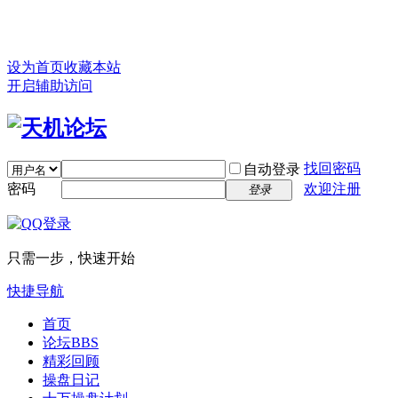
设为首页
收藏本站
开启辅助访问
找回密码
自动登录
密码
欢迎注册
登录
只需一步，快速开始
快捷导航
首页
论坛
BBS
精彩回顾
操盘日记