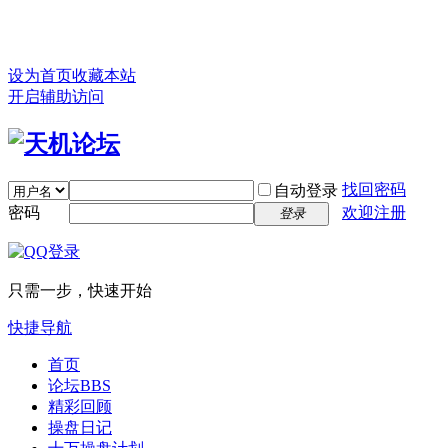
设为首页
收藏本站
开启辅助访问
找回密码
自动登录
密码
欢迎注册
登录
只需一步，快速开始
快捷导航
首页
论坛
BBS
精彩回顾
操盘日记