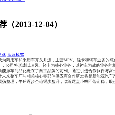
013-12-04）
浏览
|
阅读模式
成为商用车和乘用车齐头并进，主营MPV、轻卡和轿车业务的综
间，公司将形成以瑞风、轻卡为核心业务，以轿车为战略业务的格
新能源车商品化走在了自主品牌的前列。通过引进合作伙伴与富
计未来整车厂与相关核心零部件供应商合作研发将是新能源汽车
震荡整理，午后逐步企稳缓步盘升，临近尾盘小幅回落企稳，股