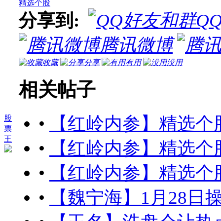
精选个股
分享到:
Q
腾讯微博
收藏
分享
有用
没用
相关帖子
•
【红岭内参】精选个股（2
股
票
王
•
【红岭内参】精选个股（2
•
【红岭内参】精选个股（2
•
【魏宁海】1月28日