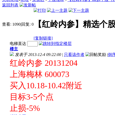
返回列表
【红岭内参】精选个股（20
查看:
1090
|
回复:
0
[复制链接]
电梯直达
楼主
发表于 2013-12-4 09:22:00
|
只看该作者
|
倒
红岭内参 20131204
上海梅林 600073
买入10.18-10.42附近
目标3-5个点
止损-5%