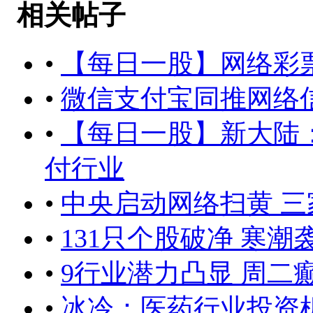
相关帖子
•
【每日一股】网络彩
•
微信支付宝同推网络信
•
【每日一股】新大陆
付行业
•
中央启动网络扫黄 
•
131只个股破净 寒
•
9行业潜力凸显 周二
•
冰冷：医药行业投资