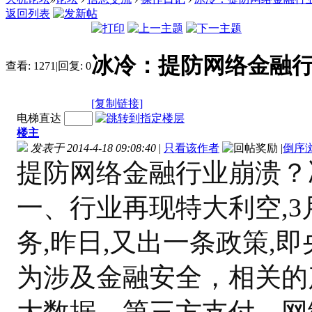
返回列表
冰冷：提防网络金融行业崩溃[ 
查看:
1271
|
回复:
0
[复制链接]
电梯直达
楼主
发表于 2014-4-18 09:08:40
|
只看该作者
|
倒序
提防网络金融行业崩溃？
一、行业再现特大利空,
务,昨日,又出一条政策,
为涉及金融安全，相关的
大数据、第三方支付、网