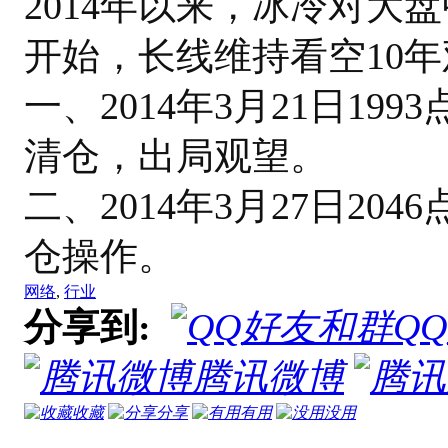
2014年以来，冰冷对大盘
开始，长线维持看空10
一、2014年3月21日1
清仓，出局观望。
二、2014年3月27日2
仓操作。
网络
,
行业
分享到:
Q
腾讯微博
收藏
分享
有用
没用