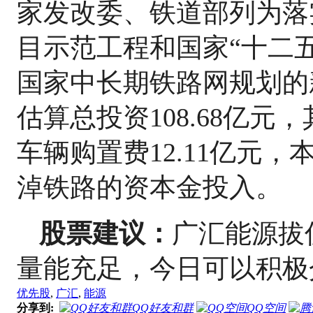
家发改委、铁道部列为落
目示范工程和国家“十二
国家中长期铁路网规划的
估算总投资108.68亿元
车辆购置费12.11亿元
淖铁路的资本金投入。
股票建议：
广汇能源拔
量能充足，今日可以积极
优先股
,
广汇
,
能源
分享到:
QQ好友和群
QQ空间