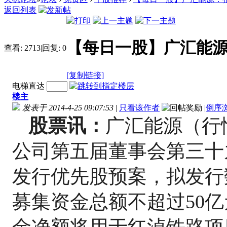
返回列表
【每日一股】广汇能源
查看:
2713
|
回复:
0
[复制链接]
电梯直达
楼主
发表于 2014-4-25 09:07:53
|
只看该作者
|
倒序
股票讯：
广汇能源（行情
公司第五届董事会第三十
发行优先股预案，拟发行数
募集资金总额不超过50
金净额将用于红淖铁路项