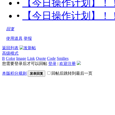
•
【今日操作计划】！
•
【今日操作计划】！
回复
使用道具
举报
返回列表
高级模式
B
Color
Image
Link
Quote
Code
Smilies
您需要登录后才可以回帖
登录
|
欢迎注册
本版积分规则
回帖后跳转到最后一页
发表回复