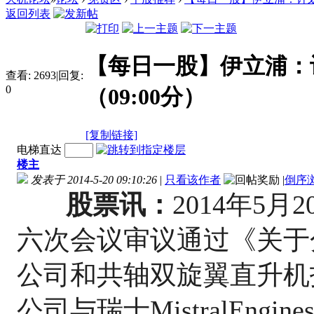
返回列表
【每日一股】伊立浦：计
查看:
2693
|
回复:
0
（09:00分）
[复制链接]
电梯直达
楼主
发表于 2014-5-20 09:10:26
|
只看该作者
|
倒序
股票讯：
2014年5
六次会议审议通过《关于
公司和共轴双旋翼直升机
公司与瑞士MistralEng