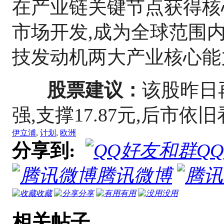
在产业链关键节点获得核
市场开发,成为全球范围
技发动机两大产业核心能
股票建议：
该股昨日
强,支撑17.87元,后市
伊立浦
,
计划
,
欧洲
分享到:
Q
腾讯微博
收藏
分享
有用
没用
相关帖子