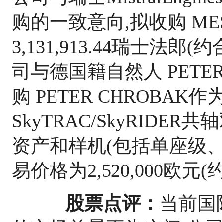
购的一致意向,拟收购 ME
3,131,913.44瑞士法郎(约合
司与德国籍自然人 PETER
购 PETER CHROBA
SkyTRAC/SkyRID
资产和样机(包括单座级、
易价格为2,520,000欧元(约
股票点评：
当前国