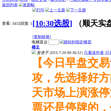
返回列表
[10:30选股]
（顺天实盘
查看:
3432
|
回复:
1
[复制链接]
电梯直达
楼主
发表于 2015-7-10 09:36:53
|
只看该作者
|
只
【今日早盘交易计
攻，先选择好方
天市场上演涨停
票还是停牌的，