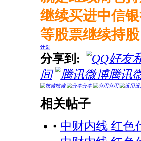
继续买进中信银
等股票继续持股
计划
分享到:
间
腾讯
收藏
分享
有用
没
相关帖子
•
中财内线 红色代码