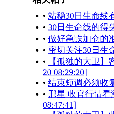
•
站稳30日生命线
•
30日生命线的得失决定进
•
做好急跌加仓的准备！[2
•
密切关注30日生命线的得
•
【孤独的大卫】密切
20 08:29:20]
•
结束短调必须收复30日生
•
邢星 收官行情看涨，
08:47:41]