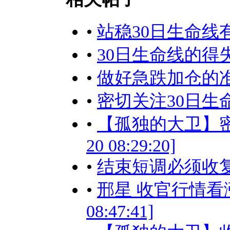
•
站稳30日生命线
•
30日生命线的得失决定进
•
做好急跌加仓的准备！[2
•
密切关注30日生命线的得
•
【孤独的大卫】密切
20 08:29:20]
•
结束短调必须收复30日生
•
邢星 收官行情看涨，
08:47:41]