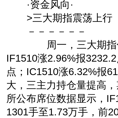
·资金风向·
>三大期指震荡上行 IC1
－－－－－－
周一，三大期指低开
IF1510涨2.96%报3232.
点；IC1510涨6.32%
大，三主力持仓量提高，
所公布席位数据显示，IF
1301手至1.73万手，前2