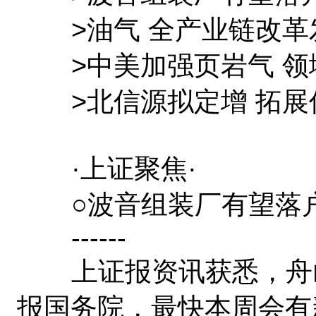
>油气 全产业链改革发
>中美加强页岩气 领域
>北信源拟定增 拓展信
·上证聚焦·
○波音组装厂有望落户
------
上证报资讯获悉，舟山
报国务院，最快本周会有