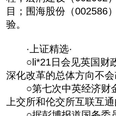
目；围海股份（00258
验。
·上证精选·
○li*21日会见英国
深化改革的总体方向不会
○第七次中英经济财金
上交所和伦交所互联互通
○据彭博报道国务委员