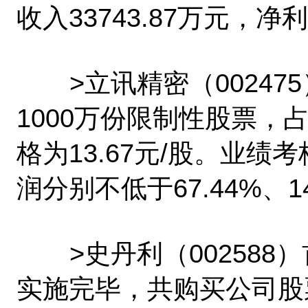
收入33743.87万元，净利
>立讯精密（002475
1000万份限制性股票，
格为13.67元/股。业绩考
润分别不低于67.44%、14
>史丹利（002588）首期[
实施完毕，共购买公司股票