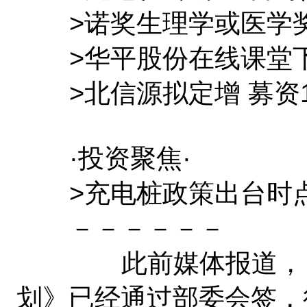
>诺奖生理学或医学奖
>华平股份在线课堂下
>北信源拟定增 募资1
·投资聚焦·
>充电桩政策出台时点
－－－－－－
此前媒体报道，《电
划》已经通过部委会签，