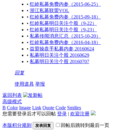
•
红岭私募免费内参（2015-06-25）
•
浙江私募联盟VOL
•
红岭私募免费内参（2015-09-18）
•
红岭私募明日关注个股（9-22）
•
红岭私募明日关注个股（9-23）
•
私募传闻消息汇总（2015-10-20）
•
红岭私募免费内参（2016-04-18）
•
益盟操盘手私募内参 20160624
•
私募明日关注个股 20160629
•
私募明日关注个股 20160707
回复
使用道具
举报
返回列表
高级模式
B
Color
Image
Link
Quote
Code
Smilies
您需要登录后才可以回帖
登录
|
欢迎注册
本版积分规则
回帖后跳转到最后一页
发表回复