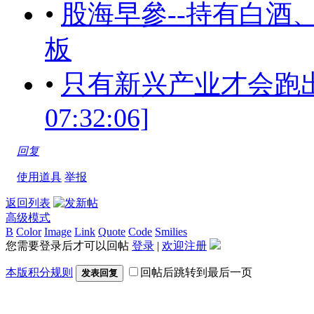
•
股海早參--持有白酒
板
•
只有新兴产业才会跑出未来
07:32:06]
回复
使用道具
举报
返回列表
高级模式
B
Color
Image
Link
Quote
Code
Smilies
您需要登录后才可以回帖
登录
|
欢迎注册
本版积分规则
回帖后跳转到最后一页
发表回复