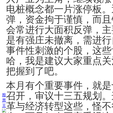
电桩概念都一片涨停板。
弹，资金拘于谨慎，而且
会常进行大面积反弹，主
是有强庄未撤离，需进行
事件性刺激的个股，这些
哈，我是建议大家重点关
把握到了吧。
本月有个重要事件，就是
召开，审议十三五规划。
股
票
革与经济转型这些，怪不
王