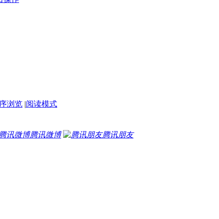
序浏览
|
阅读模式
腾讯微博
腾讯朋友