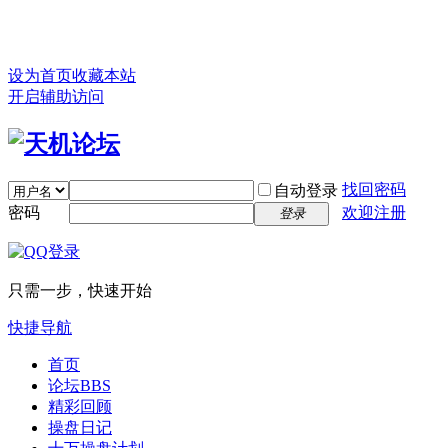
设为首页
收藏本站
开启辅助访问
找回密码
自动登录
密码
欢迎注册
登录
只需一步，快速开始
快捷导航
首页
论坛
BBS
精彩回顾
操盘日记