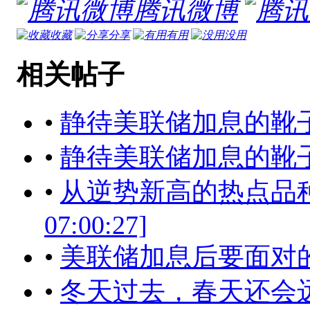
腾讯微博
收藏
分享
有用
没用
相关帖子
•
静待美联储加息的靴子落地[2
•
静待美联储加息的靴子落地[2
•
从逆势新高的热点品种看
07:00:27]
•
美联储加息后要面对
•
冬天过去，春天还会远吗？[2