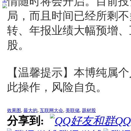
情随时将会开启。目前投
王
局，而且时间已经所剩不
转、年报业绩大幅预增、
股。
【温馨提示】本博纯属个
此操作，风险自负。
效果图
,
最大的
,
互联网大会
,
美联储
,
题材股
分享到:
Q