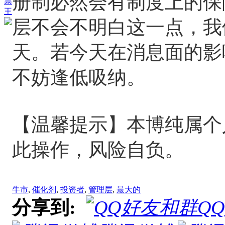
册制必然会有制度上的保
票
王
层不会不明白这一点，我
天。若今天在消息面的影
不妨逢低吸纳。
【温馨提示】本博纯属个
此操作，风险自负。
牛市
,
催化剂
,
投资者
,
管理层
,
最大的
分享到:
Q