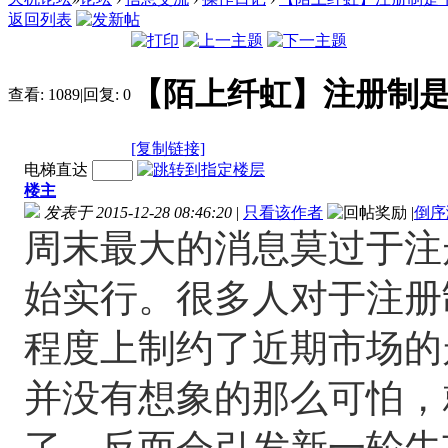
返回列表
【陌上纤虹】注册制是牛市催化
查看:
1089
|
回复:
0
[复制链接]
电梯直达
楼主
发表于 2015-12-28 08:46:20
|
只看该作者
|
倒序
周末最大的消息莫过于注
始实行。很多人对于注册
程度上制约了近期市场的
并没有想象的那么可怕，
了，反而会引发新一轮牛