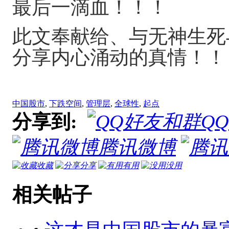
最后一滴血！！！
此文奉献给、与无神生死
分享内心涌动的真情！！
中国股市
,
下跌空间
,
管理层
,
全球性
,
起点
分享到:
Q
腾讯微博
收藏
分享
有用
没用
相关帖子