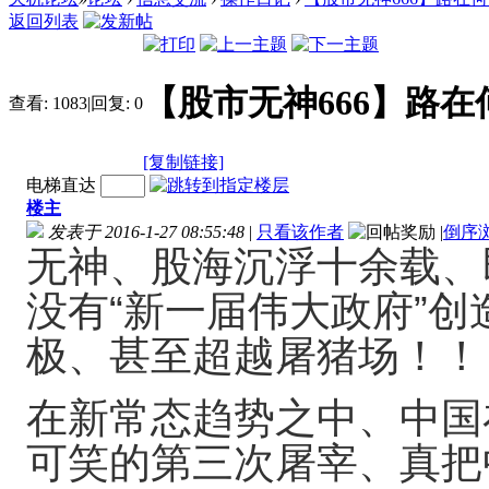
返回列表
【股市无神666】路
查看:
1083
|
回复:
0
[复制链接]
电梯直达
楼主
发表于 2016-1-27 08:55:48
|
只看该作者
|
倒序
无神、股海沉浮十余载、
没有“新一届伟大政府”
极、甚至超越屠猪场！！
在新常态趋势之中、中国
可笑的第三次屠宰、真把