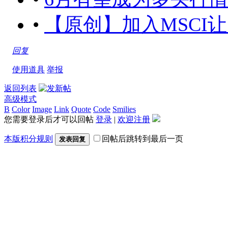
•
【原创】加入MSCI
回复
使用道具
举报
返回列表
高级模式
B
Color
Image
Link
Quote
Code
Smilies
您需要登录后才可以回帖
登录
|
欢迎注册
本版积分规则
回帖后跳转到最后一页
发表回复