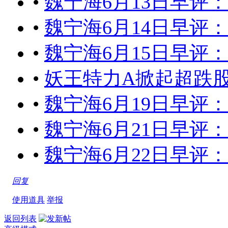
•
魏宁海6月13日早评
•
魏宁海6月14日早评
•
魏宁海6月15日早评
•
妖王特力A掀起超跌股反弹巨浪
•
魏宁海6月19日早评
•
魏宁海6月21日早评
•
魏宁海6月22日早评
回复
使用道具
举报
返回列表