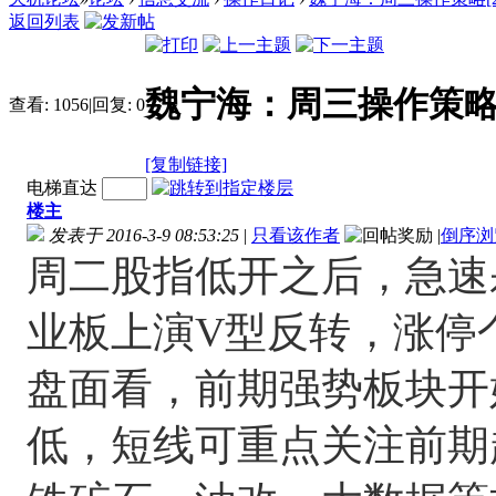
返回列表
魏宁海：周三操作策略[2016
查看:
1056
|
回复:
0
[复制链接]
电梯直达
楼主
发表于 2016-3-9 08:53:25
|
只看该作者
|
倒序浏
周二股指低开之后，急速
业板上演V型反转，涨停
盘面看，前期强势板块开
低，短线可重点关注前期