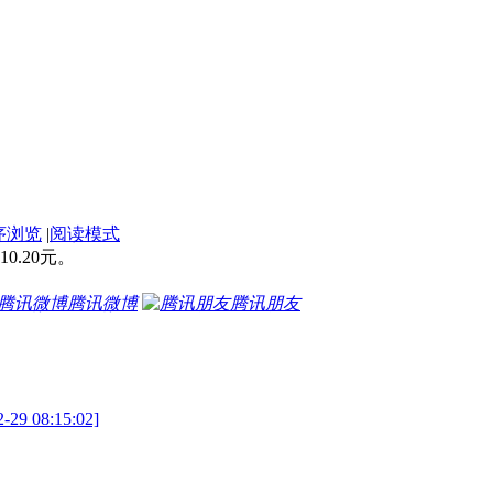
序浏览
|
阅读模式
0.20元。
腾讯微博
腾讯朋友
08:15:02]