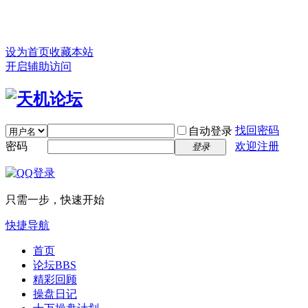
设为首页
收藏本站
开启辅助访问
找回密码
自动登录
密码
欢迎注册
登录
只需一步，快速开始
快捷导航
首页
论坛
BBS
精彩回顾
操盘日记