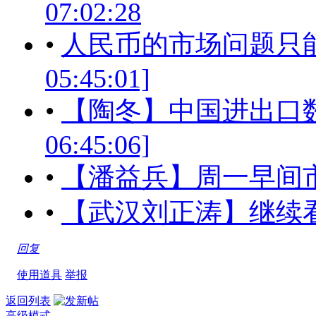
07:02:28
•
人民币的市场问题只能通过
05:45:01]
•
【陶冬】中国进出口数据中
06:45:06]
•
【潘益兵】周一早间市场信息[
•
【武汉刘正涛】继续看多做多[
回复
使用道具
举报
返回列表
高级模式