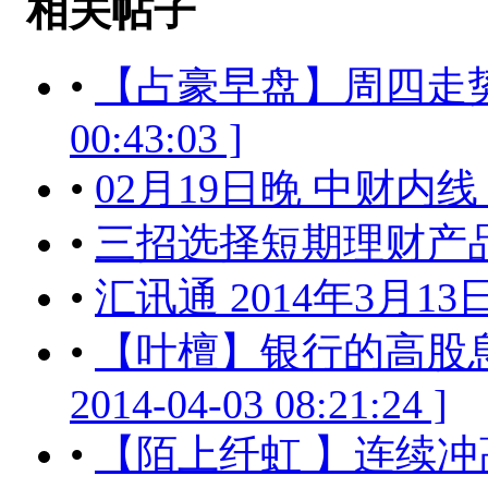
相关帖子
•
【占豪早盘】周四走势与操
00:43:03 ]
•
02月19日晚 中财内
•
三招选择短期理财产
•
汇讯通 2014年3月13
•
【叶檀】银行的高股
2014-04-03 08:21:24 ]
•
【陌上纤虹 】连续冲高回