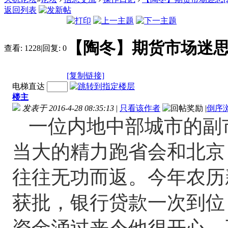
返回列表
【陶冬】期货市场迷思[2016
查看:
1228
|
回复:
0
[复制链接]
电梯直达
楼主
发表于 2016-4-28 08:35:13
|
只看该作者
|
倒序
一位内地中部城市的副
当大的精力跑省会和北京
往往无功而返。今年农历
获批，银行贷款一次到位
资金涌过来令他很开心，