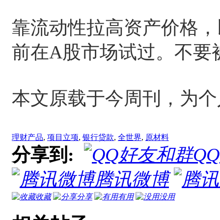
靠流动性拉高资产价格，
前在A股市场试过。不要
本文原载于今周刊，为个
理财产品
,
项目立项
,
银行贷款
,
全世界
,
原材料
分享到:
Q
腾讯微博
收藏
分享
有用
没用