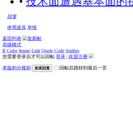
•
技术面遭遇基本面的挑战[201
回复
使用道具
举报
返回列表
高级模式
B
Color
Image
Link
Quote
Code
Smilies
您需要登录后才可以回帖
登录
|
欢迎注册
本版积分规则
回帖后跳转到最后一页
发表回复