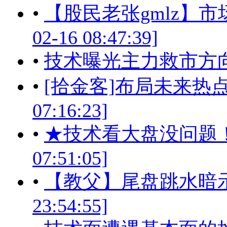
•
【股民老张gmlz】市
02-16 08:47:39]
•
技术曝光主力救市方
•
[拾金客]布局未来热点才是
07:16:23]
•
★技术看大盘没问题！今大
07:51:05]
•
【教父】尾盘跳水暗示暴跌
23:54:55]