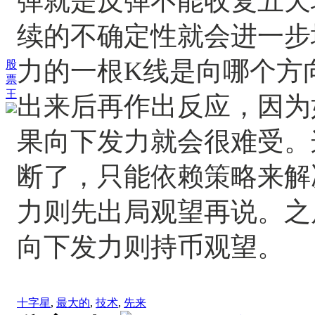
弹就是反弹不能收复五天
续的不确定性就会进一步
力的一根K线是向哪个方
股
票
王
出来后再作出反应，因为
果向下发力就会很难受。
断了，只能依赖策略来解
力则先出局观望再说。之
向下发力则持币观望。
十字星
,
最大的
,
技术
,
先来