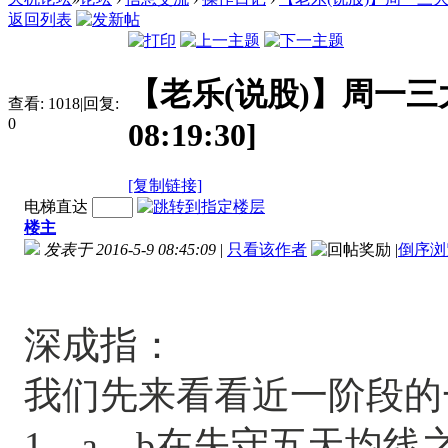
返回列表
【老乐(说股)】周一三大演
查看:
1018
|
回复:
0
08:19:30]
[复制链接]
电梯直达
楼主
发表于 2016-5-9 08:45:09
|
只看该作者
|
倒序浏
深成指：
我们先来看看近一阶段的
1、a、b在失守五天均